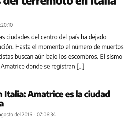
del terremoto en Italia
6:20:10
ias ciudades del centro del país ha dejado
lación. Hasta el momento el número de muertos
atistas buscan aún bajo los escombros. El sismo
e Amatrice donde se registran […]
Italia: Amatrice es la ciudad
a
agosto del 2016 - 07:06:34