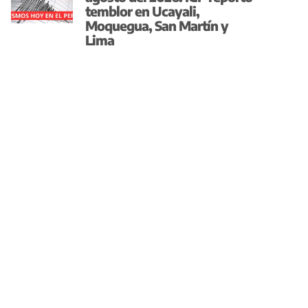
temblor en Ucayali,
Moquegua, San Martín y
Lima