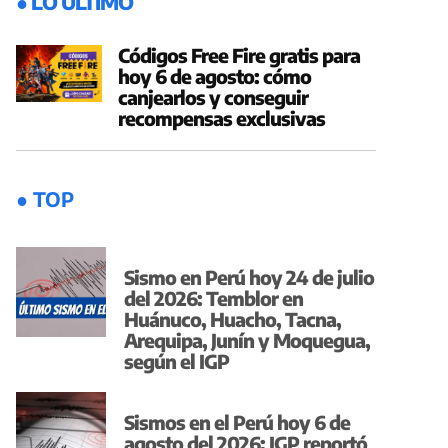
● LO ÚLTIMO
Códigos Free Fire gratis para
hoy 6 de agosto: cómo
canjearlos y conseguir
recompensas exclusivas
● TOP
Sismo en Perú hoy 24 de julio
del 2026: Temblor en
Huánuco, Huacho, Tacna,
Arequipa, Junín y Moquegua,
según el IGP
Sismos en el Perú hoy 6 de
agosto del 2026: IGP reportó