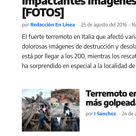
Impactantes imágenes 
[FOTOS]
por
Redacción En Línea
25 de agosto del 2016 - 1
El fuerte terremoto en Italia que afectó var
dolorosas imágenes de destrucción y deso
está por llegar a los 200, mientras los resc
ha sorprendido en especial a la localidad d
Terremoto en 
más golpead
por
I Sanchez
24 de 