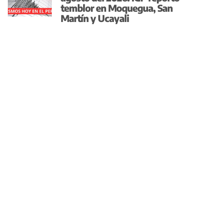
temblor en Moquegua, San
Martín y Ucayali