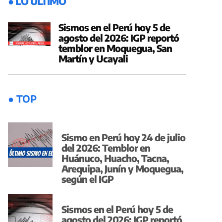
● LO ÚLTIMO
Sismos en el Perú hoy 5 de
agosto del 2026: IGP reportó
temblor en Moquegua, San
Martín y Ucayali
● TOP
Sismo en Perú hoy 24 de julio
del 2026: Temblor en
Huánuco, Huacho, Tacna,
Arequipa, Junín y Moquegua,
según el IGP
Sismos en el Perú hoy 5 de
agosto del 2026: IGP reportó