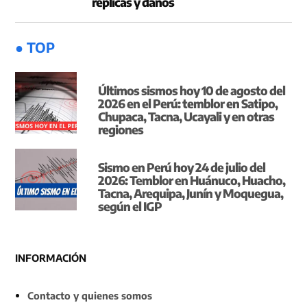
réplicas y daños
● TOP
Últimos sismos hoy 10 de agosto del
2026 en el Perú: temblor en Satipo,
Chupaca, Tacna, Ucayali y en otras
regiones
Sismo en Perú hoy 24 de julio del
2026: Temblor en Huánuco, Huacho,
Tacna, Arequipa, Junín y Moquegua,
según el IGP
INFORMACIÓN
Contacto y quienes somos