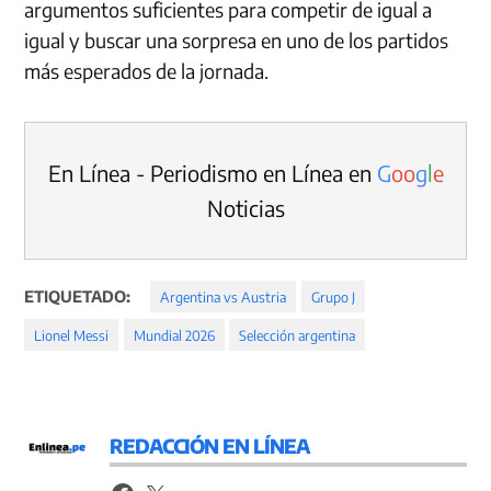
argumentos suficientes para competir de igual a
igual y buscar una sorpresa en uno de los partidos
más esperados de la jornada.
En Línea - Periodismo en Línea en
G
o
o
g
l
e
Noticias
ETIQUETADO:
Argentina vs Austria
Grupo J
Lionel Messi
Mundial 2026
Selección argentina
REDACCIÓN EN LÍNEA