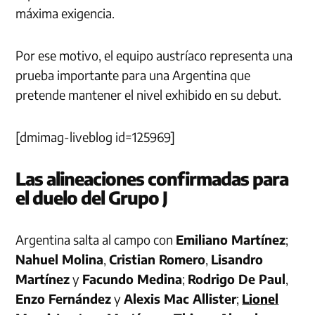
máxima exigencia.
Por ese motivo, el equipo austríaco representa una
prueba importante para una Argentina que
pretende mantener el nivel exhibido en su debut.
[dmimag-liveblog id=125969]
Las alineaciones confirmadas para
el duelo del Grupo J
Argentina salta al campo con
Emiliano Martínez
;
Nahuel Molina
,
Cristian Romero
,
Lisandro
Martínez
y
Facundo Medina
;
Rodrigo De Paul
,
Enzo Fernández
y
Alexis Mac Allister
;
Lionel