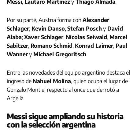
Messi
,
Lautaro Martínez
y
Thiago Almada
.
Por su parte, Austria forma con
Alexander
Schlager
;
Kevin Danso
,
Stefan Posch
y
David
Alaba
;
Xaver Schlager
,
Nicolas Seiwald
,
Marcel
Sabitzer
,
Romano Schmid
,
Konrad Laimer
,
Paul
Wanner
y
Michael Gregoritsch
.
Entre las novedades del equipo argentino destaca el
ingreso de
Nahuel Molina
, quien ocupa el lugar de
Gonzalo Montiel respecto al once que derrotó a
Argelia.
Messi sigue ampliando su historia
con la selección argentina