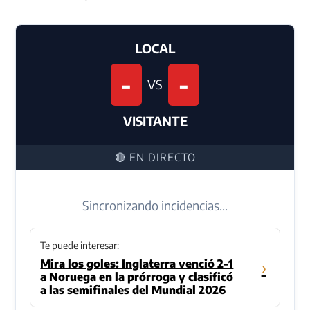
LOCAL
-
-
VS
VISITANTE
🔴 EN DIRECTO
Sincronizando incidencias...
Te puede interesar:
Mira los goles: Inglaterra venció 2-1
›
a Noruega en la prórroga y clasificó
a las semifinales del Mundial 2026