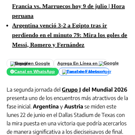
Francia vs. Marruecos hoy 9 de julio | Hora
peruana
Argentina venció 3-2 a Egipto tras ir
perdiendo en el minuto 79: Mira los goles de
Messi, Romero y Fernández
Seguir en Google
Agrega En Línea en
Canal en WhatsApp
Canal de Facebook
La segunda jornada del
Grupo J
del Mundial 2026
presenta uno de los encuentros más atractivos de la
fase inicial.
Argentina
y
Austria
se miden este
lunes 22 de junio en el Dallas Stadium de Texas con
la mira puesta en una victoria que podría acercarlos
de manera significativa a los dieciseisavos de final.