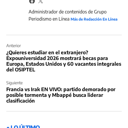
Administrador de contenidos de Grupo
Periodismo en Línea
Más de Redacción En Línea
Navegación
de
Anterior
¿Quieres estudiar en el extranjero?
entradas
Expouniversidad 2026 mostrará becas para
Europa, Estados Unidos y 60 vacantes integrales
del OSIPTEL
Siguiente
Francia vs Irak EN VIVO: partido demorado por
posible tormenta y Mbappé busca liderar
clasificación
● LO ÚLTIMO