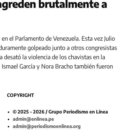
agreden brutalmente a
 en el Parlamento de Venezuela. Esta vez Julio
e duramente golpeado junto a otros congresistas
desató la violencia de los chavistas en la
 Ismael García y Nora Bracho también fueron
COPYRIGHT
© 2025 - 2026 / Grupo Periodismo en Línea
admin@enlinea.pe
admin@periodismoenlinea.org