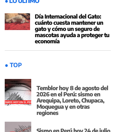
● LO ÚLTIMO
Día Internacional del Gato:
cuánto cuesta mantener un
gato y cómo un seguro de
mascotas ayuda a proteger tu
economía
● TOP
Temblor hoy 8 de agosto del
2026 en el Perú: sismo en
Arequipa, Loreto, Chupaca,
Moquegua y en otras
regiones
Sismo en Perú hoy 24 de julio