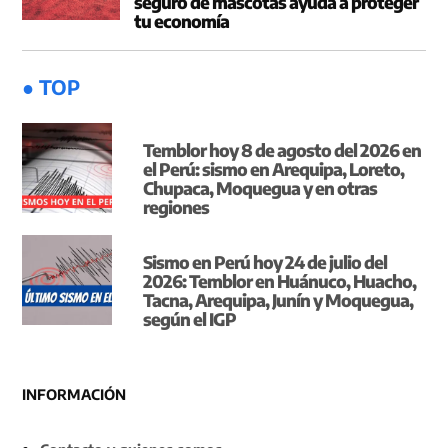
seguro de mascotas ayuda a proteger
tu economía
● TOP
Temblor hoy 8 de agosto del 2026 en
el Perú: sismo en Arequipa, Loreto,
Chupaca, Moquegua y en otras
regiones
Sismo en Perú hoy 24 de julio del
2026: Temblor en Huánuco, Huacho,
Tacna, Arequipa, Junín y Moquegua,
según el IGP
INFORMACIÓN