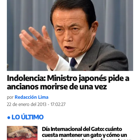
Indolencia: Ministro japonés pide a
ancianos morirse de una vez
por
Redacción Lima
22 de enero del 2013 - 17:02:27
● LO ÚLTIMO
Día Internacional del Gato: cuánto
cuesta mantener un gato y cómo un