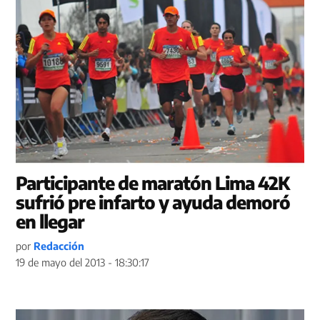
Participante de maratón Lima 42K
sufrió pre infarto y ayuda demoró
en llegar
por
Redacción
19 de mayo del 2013 - 18:30:17