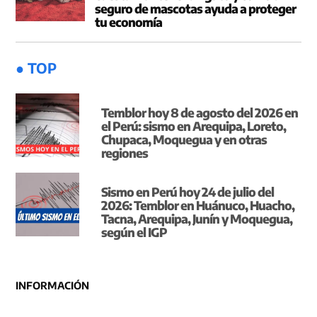
seguro de mascotas ayuda a proteger
tu economía
● TOP
Temblor hoy 8 de agosto del 2026 en
el Perú: sismo en Arequipa, Loreto,
Chupaca, Moquegua y en otras
regiones
Sismo en Perú hoy 24 de julio del
2026: Temblor en Huánuco, Huacho,
Tacna, Arequipa, Junín y Moquegua,
según el IGP
INFORMACIÓN