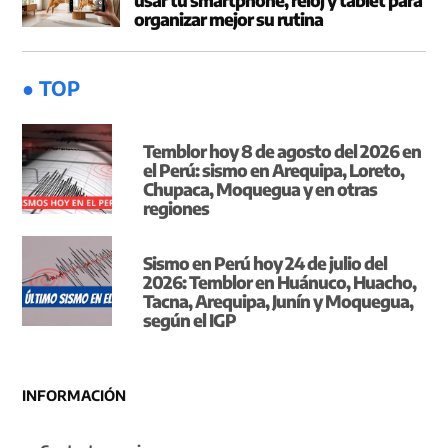
usar tu smartphone, reloj y tablet para
organizar mejor su rutina
● TOP
Temblor hoy 8 de agosto del 2026 en
el Perú: sismo en Arequipa, Loreto,
Chupaca, Moquegua y en otras
regiones
Sismo en Perú hoy 24 de julio del
2026: Temblor en Huánuco, Huacho,
Tacna, Arequipa, Junín y Moquegua,
según el IGP
INFORMACIÓN