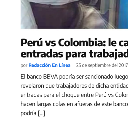
Perú vs Colombia: le ca
entradas para trabaja
por
Redacción En Línea
25 de septiembre del 2017
El banco BBVA podría ser sancionado luego 
revelaron que trabajadores de dicha entida
entradas para el choque entre Perú vs Col
hacen largas colas en afueras de este banco
podría […]