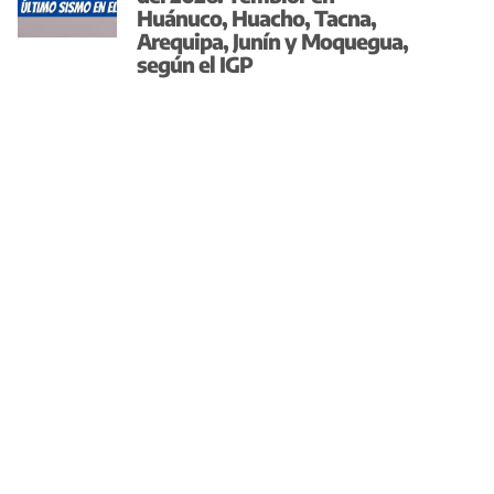
Huánuco, Huacho, Tacna,
Arequipa, Junín y Moquegua,
según el IGP