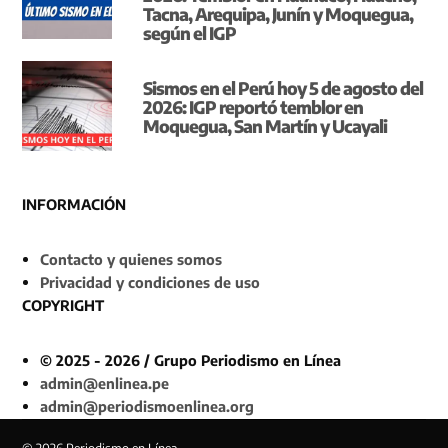
Tacna, Arequipa, Junín y Moquegua,
según el IGP
Sismos en el Perú hoy 5 de agosto del
2026: IGP reportó temblor en
Moquegua, San Martín y Ucayali
INFORMACIÓN
Contacto y quienes somos
Privacidad y condiciones de uso
COPYRIGHT
© 2025 - 2026 / Grupo Periodismo en Línea
admin@enlinea.pe
admin@periodismoenlinea.org
© 2026 Periodismo en Línea