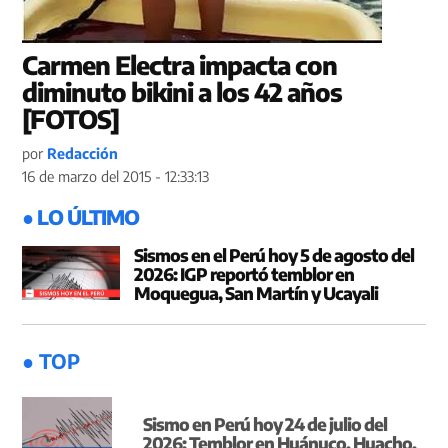
Carmen Electra impacta con
diminuto bikini a los 42 años
[FOTOS]
por
Redacción
16 de marzo del 2015 - 12:33:13
● LO ÚLTIMO
Sismos en el Perú hoy 5 de agosto del
2026: IGP reportó temblor en
Moquegua, San Martín y Ucayali
● TOP
Sismo en Perú hoy 24 de julio del
2026: Temblor en Huánuco, Huacho,