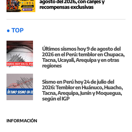
agosto del 2026, con canjes y
recompensas exclusivas
● TOP
Últimos sismos hoy 9 de agosto del
2026 en el Perú: temblor en Chupaca,
Tacna, Ucayali, Arequipa y en otras
regiones
Sismo en Perú hoy 24 de julio del
2026: Temblor en Huánuco, Huacho,
Tacna, Arequipa, Junín y Moquegua,
según el IGP
INFORMACIÓN