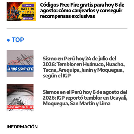
Códigos Free Fire gratis para hoy 6 de
agosto: cómo canjearlos y conseguir
recompensas exclusivas
● TOP
Sismo en Perú hoy 24 de julio del
2026: Temblor en Huánuco, Huacho,
Tacna, Arequipa, Junín y Moquegua,
según el IGP
Sismos en el Perú hoy 6 de agosto del
2026: IGP reportó temblor en Ucayali,
Moquegua, San Martín y Lima
INFORMACIÓN