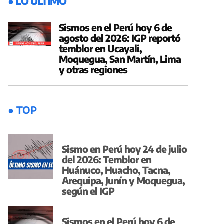
● LO ÚLTIMO
Sismos en el Perú hoy 6 de
agosto del 2026: IGP reportó
temblor en Ucayali,
Moquegua, San Martín, Lima
y otras regiones
● TOP
Sismo en Perú hoy 24 de julio
del 2026: Temblor en
Huánuco, Huacho, Tacna,
Arequipa, Junín y Moquegua,
según el IGP
Sismos en el Perú hoy 6 de