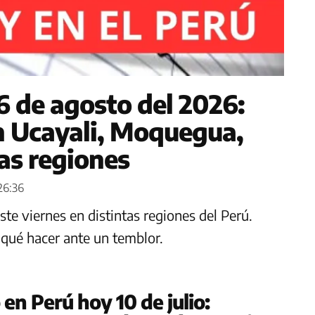
6 de agosto del 2026:
n Ucayali, Moquegua,
as regiones
26:36
te viernes en distintas regiones del Perú.
y qué hacer ante un temblor.
en Perú hoy 10 de julio: