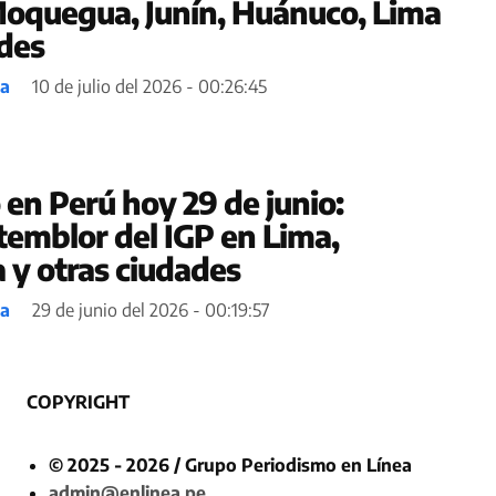
oquegua, Junín, Huánuco, Lima
ades
ea
10 de julio del 2026 - 00:26:45
 en Perú hoy 29 de junio:
temblor del IGP en Lima,
a y otras ciudades
ea
29 de junio del 2026 - 00:19:57
COPYRIGHT
© 2025 - 2026 / Grupo Periodismo en Línea
admin@enlinea.pe