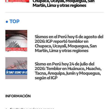
Chupaca, Ucayali, Moquegua, San
Martín, Lima y otras regiones
● TOP
Sismos en el Perú hoy 6 de agosto del
2026: IGP reportó temblor en
Chupaca, Ucayali, Moquegua, San
Martín, Lima y otras regiones
Sismo en Perú hoy 24 de julio del
2026: Temblor en Huánuco, Huacho,
Tacna, Arequipa, Junín y Moquegua,
según el IGP
INFORMACIÓN