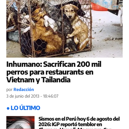
Inhumano: Sacrifican 200 mil
perros para restaurants en
Vietnam y Tailandia
por
Redacción
3 de junio del 2013 - 18:46:07
● LO ÚLTIMO
Sismos en el Perú hoy 6 de agosto del
2026: IGP reportó temblor en