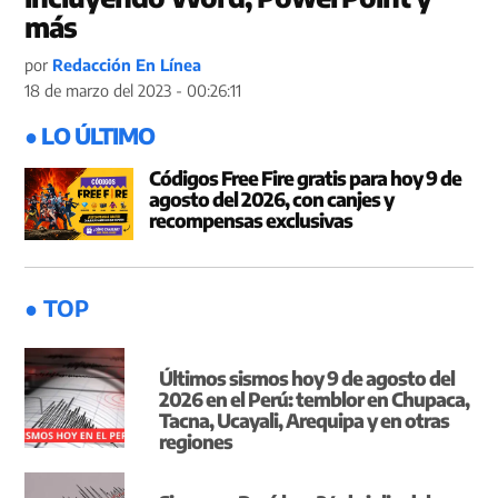
más
por
Redacción En Línea
18 de marzo del 2023 - 00:26:11
● LO ÚLTIMO
Códigos Free Fire gratis para hoy 9 de
agosto del 2026, con canjes y
recompensas exclusivas
● TOP
Últimos sismos hoy 9 de agosto del
2026 en el Perú: temblor en Chupaca,
Tacna, Ucayali, Arequipa y en otras
regiones