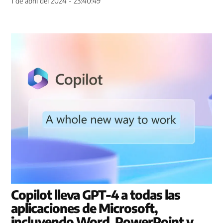
1 de abril del 2024 - 23:40:49
Copilot lleva GPT-4 a todas las
aplicaciones de Microsoft,
incluyendo Word, PowerPoint y