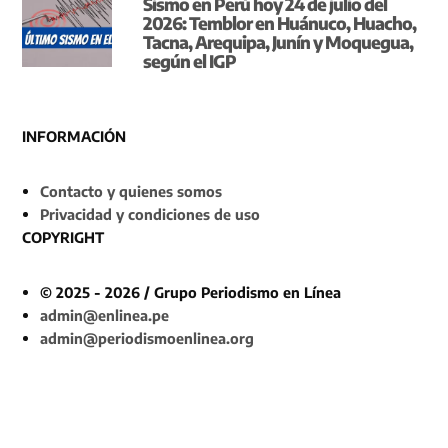
Sismo en Perú hoy 24 de julio del
2026: Temblor en Huánuco, Huacho,
Tacna, Arequipa, Junín y Moquegua,
según el IGP
INFORMACIÓN
Contacto y quienes somos
Privacidad y condiciones de uso
COPYRIGHT
© 2025 - 2026 / Grupo Periodismo en Línea
admin@enlinea.pe
admin@periodismoenlinea.org