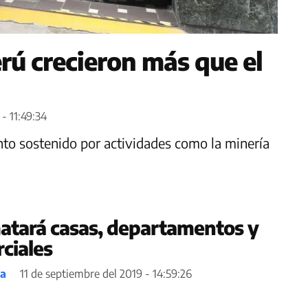
erú crecieron más que el
- 11:49:34
to sostenido por actividades como la minería
atará casas, departamentos y
ciales
ea
11 de septiembre del 2019 - 14:59:26