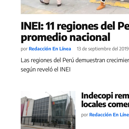
INEI: 11 regiones del P
promedio nacional
por
Redacción En Línea
13 de septiembre del 2019 
Las regiones del Perú demuestran crecimien
según reveló el INEI
Indecopi rem
locales comer
por
Redacción En Lín