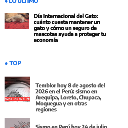
● LO ÚLTIMO
Día Internacional del Gato:
cuánto cuesta mantener un
gato y cómo un seguro de
mascotas ayuda a proteger tu
economía
● TOP
Temblor hoy 8 de agosto del
2026 en el Perú: sismo en
Arequipa, Loreto, Chupaca,
Moquegua y en otras
regiones
Sismo en Perú hoy 24 de julio