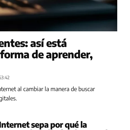
entes: así está
 forma de aprender,
53:42
 Internet al cambiar la manera de buscar
itales.
 Internet sepa por qué la