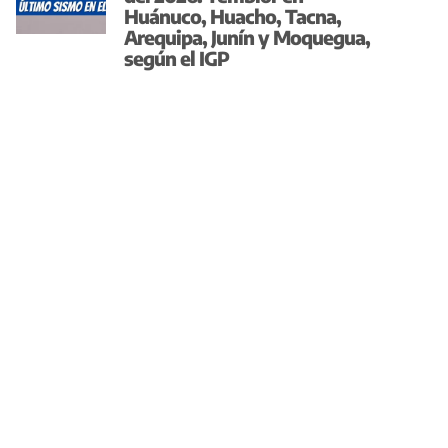
Huánuco, Huacho, Tacna,
Arequipa, Junín y Moquegua,
según el IGP