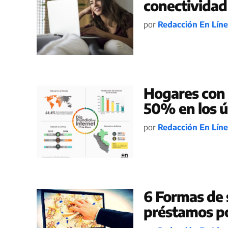
conectividad
por
Redacción En Lín
Hogares con 
50% en los ú
por
Redacción En Lín
6 Formas de s
préstamos po