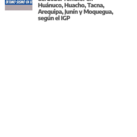
Huánuco, Huacho, Tacna,
Arequipa, Junín y Moquegua,
según el IGP