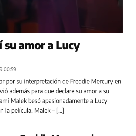
í su amor a Lucy
09:00:59
r por su interpretación de Freddie Mercury en
vió además para que declare su amor a su
, Rami Malek besó apasionadamente a Lucy
 la película. Malek – […]