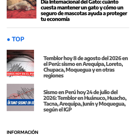
Día Internacional del Gato: cuánto
cuesta mantener un gato y cómo un
seguro de mascotas ayuda a proteger
tu economía
● TOP
Temblor hoy 8 de agosto del 2026 en
el Perú: sismo en Arequipa, Loreto,
Chupaca, Moquegua y en otras
regiones
Sismo en Perú hoy 24 de julio del
2026: Temblor en Huánuco, Huacho,
Tacna, Arequipa, Junín y Moquegua,
según el IGP
INFORMACIÓN