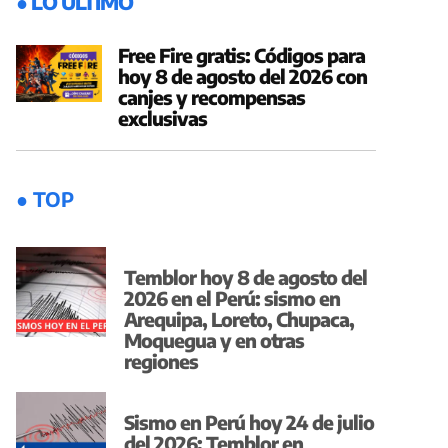
● LO ÚLTIMO
Free Fire gratis: Códigos para
hoy 8 de agosto del 2026 con
canjes y recompensas
exclusivas
● TOP
Temblor hoy 8 de agosto del
2026 en el Perú: sismo en
Arequipa, Loreto, Chupaca,
Moquegua y en otras
regiones
Sismo en Perú hoy 24 de julio
del 2026: Temblor en