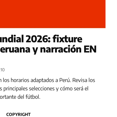
ndial 2026: fixture
peruana y narración EN
:10
 los horarios adaptados a Perú. Revisa los
as principales selecciones y cómo será el
rtante del fútbol.
COPYRIGHT