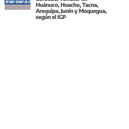
Huánuco, Huacho, Tacna,
Arequipa, Junín y Moquegua,
según el IGP