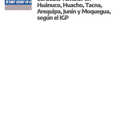
Huánuco, Huacho, Tacna,
Arequipa, Junín y Moquegua,
según el IGP