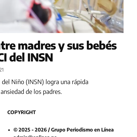
tre madres y sus bebés
CI del INSN
21
d del Niño (INSN) logra una rápida
 ansiedad de los padres.
COPYRIGHT
© 2025 - 2026 / Grupo Periodismo en Línea