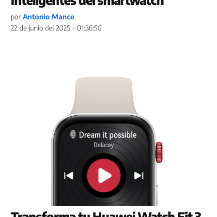
por
Antonio Manco
22 de junio del 2025 - 01:36:56
Transforma tu Huawei Watch Fit 3