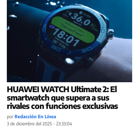
HUAWEI WATCH Ultimate 2: El
smartwatch que supera a sus
rivales con funciones exclusivas
por
Redacción En Línea
3 de diciembre del 2025 - 23:33:04