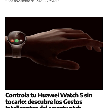
19 de noviembre del 2025 - 23:54:19
Controla tu Huawei Watch 5 sin
tocarlo: descubre los Gestos
Inteligentes del smartwatch