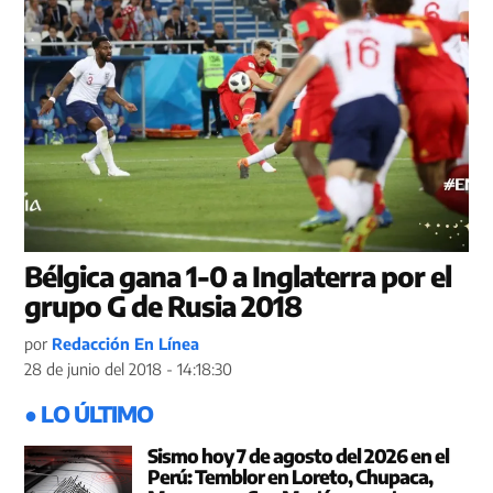
Bélgica gana 1-0 a Inglaterra por el
grupo G de Rusia 2018
por
Redacción En Línea
28 de junio del 2018 - 14:18:30
● LO ÚLTIMO
Sismo hoy 7 de agosto del 2026 en el
Perú: Temblor en Loreto, Chupaca,