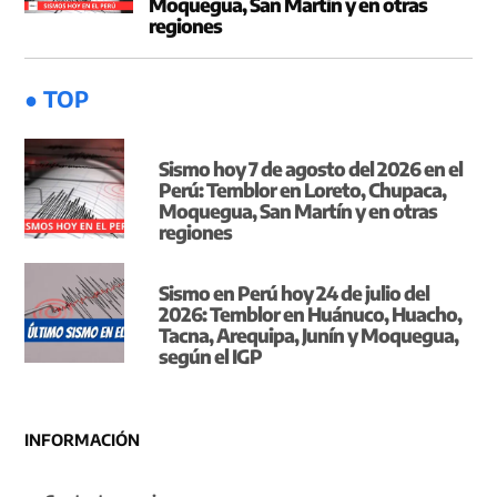
Moquegua, San Martín y en otras
regiones
● TOP
Sismo hoy 7 de agosto del 2026 en el
Perú: Temblor en Loreto, Chupaca,
Moquegua, San Martín y en otras
regiones
Sismo en Perú hoy 24 de julio del
2026: Temblor en Huánuco, Huacho,
Tacna, Arequipa, Junín y Moquegua,
según el IGP
INFORMACIÓN