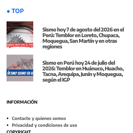
● TOP
Sismo hoy 7 de agosto del 2026 en el
Perú: Temblor en Loreto, Chupaca,
Moquegua, San Martín y en otras
regiones
Sismo en Perú hoy 24 de julio del
2026: Temblor en Huánuco, Huacho,
Tacna, Arequipa, Junín y Moquegua,
según el IGP
INFORMACIÓN
Contacto y quienes somos
Privacidad y condiciones de uso
COPYRIGHT