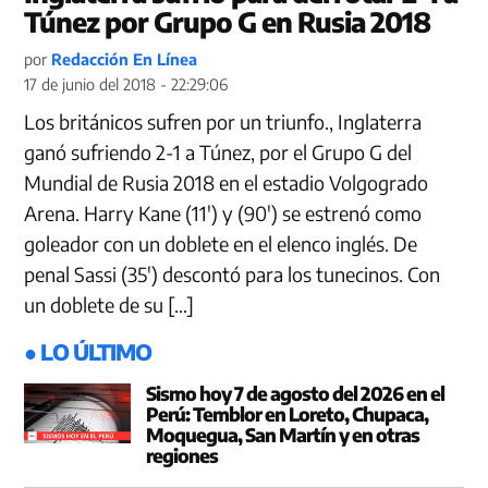
Túnez por Grupo G en Rusia 2018
por
Redacción En Línea
17 de junio del 2018 - 22:29:06
Los británicos sufren por un triunfo., Inglaterra
ganó sufriendo 2-1 a Túnez, por el Grupo G del
Mundial de Rusia 2018 en el estadio Volgogrado
Arena. Harry Kane (11′) y (90′) se estrenó como
goleador con un doblete en el elenco inglés. De
penal Sassi (35′) descontó para los tunecinos. Con
un doblete de su […]
● LO ÚLTIMO
Sismo hoy 7 de agosto del 2026 en el
Perú: Temblor en Loreto, Chupaca,
Moquegua, San Martín y en otras
regiones