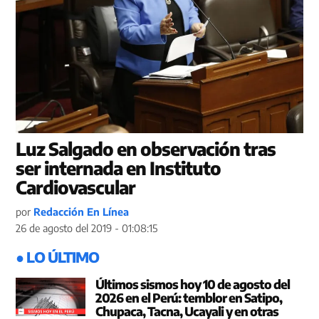
Luz Salgado en observación tras
ser internada en Instituto
Cardiovascular
por
Redacción En Línea
26 de agosto del 2019 - 01:08:15
● LO ÚLTIMO
Últimos sismos hoy 10 de agosto del
2026 en el Perú: temblor en Satipo,
Chupaca, Tacna, Ucayali y en otras