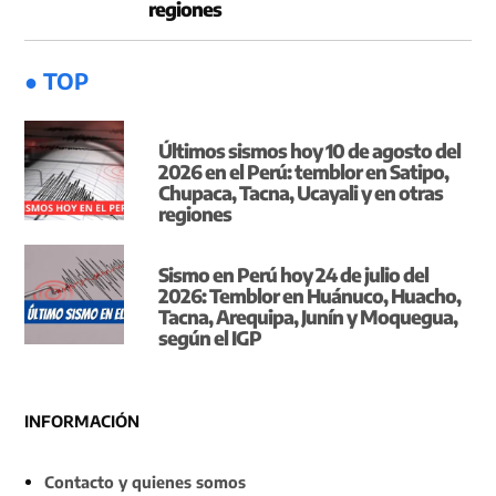
regiones
● TOP
Últimos sismos hoy 10 de agosto del
2026 en el Perú: temblor en Satipo,
Chupaca, Tacna, Ucayali y en otras
regiones
Sismo en Perú hoy 24 de julio del
2026: Temblor en Huánuco, Huacho,
Tacna, Arequipa, Junín y Moquegua,
según el IGP
INFORMACIÓN
Contacto y quienes somos