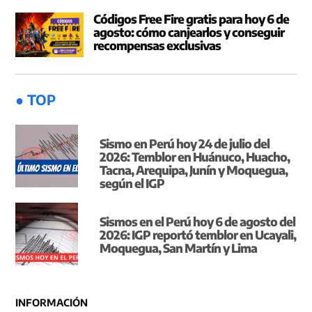
Códigos Free Fire gratis para hoy 6 de
agosto: cómo canjearlos y conseguir
recompensas exclusivas
● TOP
Sismo en Perú hoy 24 de julio del
2026: Temblor en Huánuco, Huacho,
Tacna, Arequipa, Junín y Moquegua,
según el IGP
Sismos en el Perú hoy 6 de agosto del
2026: IGP reportó temblor en Ucayali,
Moquegua, San Martín y Lima
INFORMACIÓN