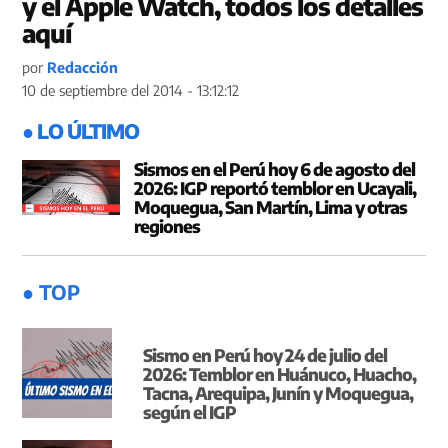
y el Apple Watch, todos los detalles
aquí
por
Redacción
10 de septiembre del 2014 - 13:12:12
● LO ÚLTIMO
Sismos en el Perú hoy 6 de agosto del
2026: IGP reportó temblor en Ucayali,
Moquegua, San Martín, Lima y otras
regiones
● TOP
Sismo en Perú hoy 24 de julio del
2026: Temblor en Huánuco, Huacho,
Tacna, Arequipa, Junín y Moquegua,
según el IGP