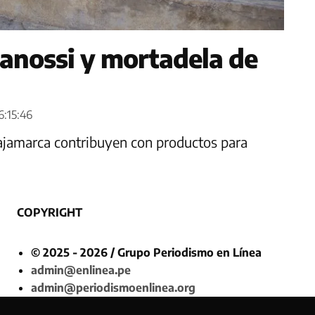
anossi y mortadela de
6:15:46
ajamarca contribuyen con productos para
COPYRIGHT
© 2025 - 2026 / Grupo Periodismo en Línea
admin@enlinea.pe
admin@periodismoenlinea.org