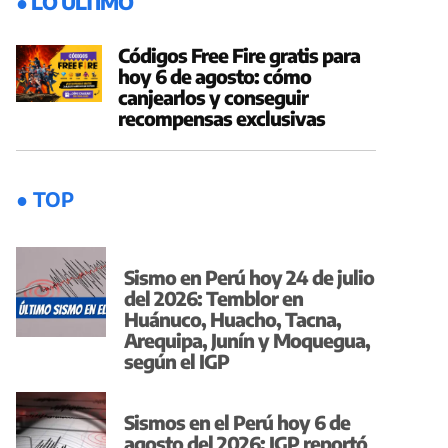
● LO ÚLTIMO
Códigos Free Fire gratis para
hoy 6 de agosto: cómo
canjearlos y conseguir
recompensas exclusivas
● TOP
Sismo en Perú hoy 24 de julio
del 2026: Temblor en
Huánuco, Huacho, Tacna,
Arequipa, Junín y Moquegua,
según el IGP
Sismos en el Perú hoy 6 de
agosto del 2026: IGP reportó