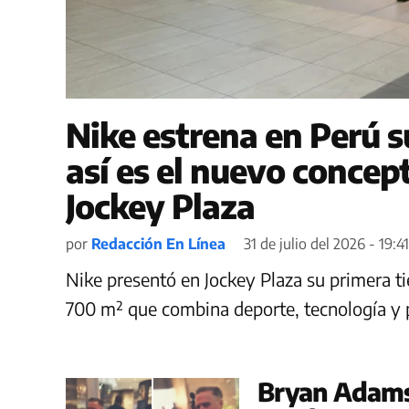
Nike estrena en Perú 
así es el nuevo concept
Jockey Plaza
por
Redacción En Línea
31 de julio del 2026 - 19:4
Nike presentó en Jockey Plaza su primera t
700 m² que combina deporte, tecnología y 
Bryan Adams 