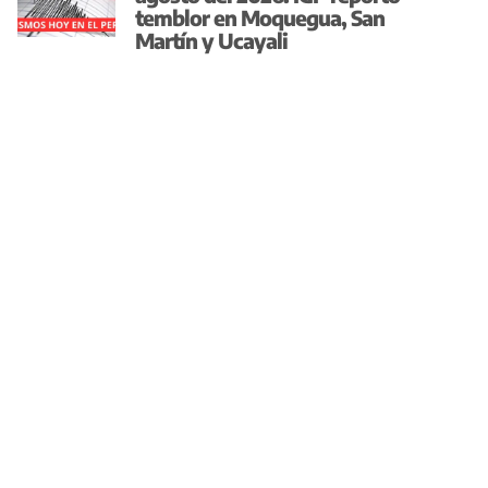
temblor en Moquegua, San
Martín y Ucayali