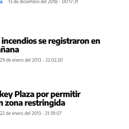
ea
13 de diciembre del 2018 - 00:17:31
 incendios se registraron en
añana
29 de enero del 2013 - 22:02:20
key Plaza por permitir
 zona restringida
22 de enero del 2013 - 21:39:07