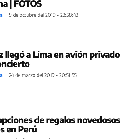
na | FOTOS
ea
9 de octubre del 2019 - 23:58:43
z llegó a Lima en avión privado
oncierto
ea
24 de marzo del 2019 - 20:51:55
opciones de regalos novedosos
s en Perú