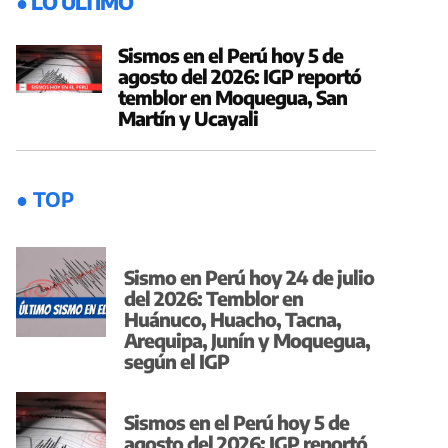
● LO ÚLTIMO
Sismos en el Perú hoy 5 de
agosto del 2026: IGP reportó
temblor en Moquegua, San
Martín y Ucayali
● TOP
Sismo en Perú hoy 24 de julio
del 2026: Temblor en
Huánuco, Huacho, Tacna,
Arequipa, Junín y Moquegua,
según el IGP
Sismos en el Perú hoy 5 de
agosto del 2026: IGP reportó