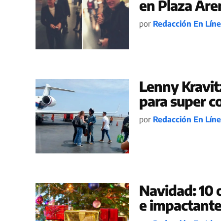
en Plaza Are
por
Redacción En Lín
Lenny Kravit
para super c
por
Redacción En Lín
Navidad: 10 
e impactante