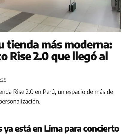
su tienda más moderna:
o Rise 2.0 que llegó al
1:28
ienda Rise 2.0 en Perú, un espacio de más de
personalización.
ya está en Lima para concierto