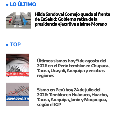
● LO ÚLTIMO
Hilda Sandoval Cornejo queda al frente
de EsSalud: Gobierno retira de la
presidencia ejecutiva a Jaime Moreno
● TOP
Últimos sismos hoy 9 de agosto del
2026 en el Perú: temblor en Chupaca,
Tacna, Ucayali, Arequipa y en otras
regiones
Sismo en Perú hoy 24 de julio del
2026: Temblor en Huánuco, Huacho,
Tacna, Arequipa, Junín y Moquegua,
según el IGP