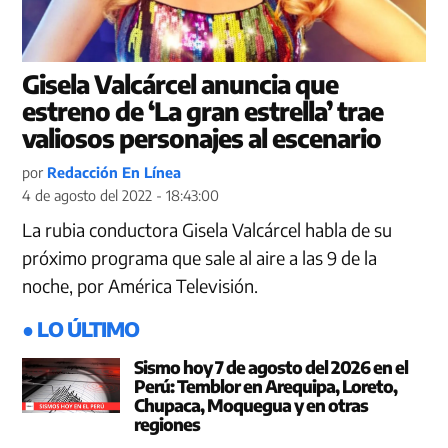
Gisela Valcárcel anuncia que
estreno de ‘La gran estrella’ trae
valiosos personajes al escenario
por
Redacción En Línea
4 de agosto del 2022 - 18:43:00
La rubia conductora Gisela Valcárcel habla de su
próximo programa que sale al aire a las 9 de la
noche, por América Televisión.
● LO ÚLTIMO
Sismo hoy 7 de agosto del 2026 en el
Perú: Temblor en Arequipa, Loreto,
Chupaca, Moquegua y en otras
regiones