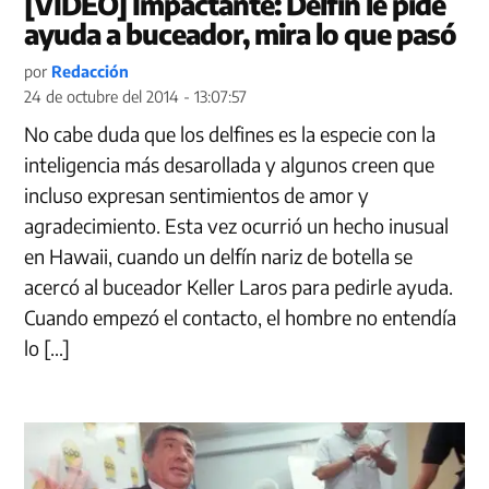
[VIDEO] Impactante: Delfín le pide
ayuda a buceador, mira lo que pasó
por
Redacción
24 de octubre del 2014 - 13:07:57
No cabe duda que los delfines es la especie con la
inteligencia más desarollada y algunos creen que
incluso expresan sentimientos de amor y
agradecimiento. Esta vez ocurrió un hecho inusual
en Hawaii, cuando un delfín nariz de botella se
acercó al buceador Keller Laros para pedirle ayuda.
Cuando empezó el contacto, el hombre no entendía
lo […]