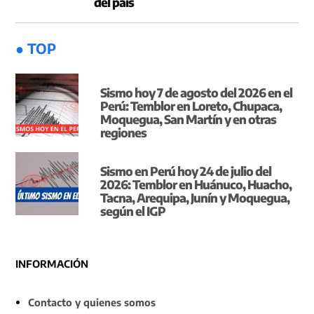
del país
● TOP
Sismo hoy 7 de agosto del 2026 en el
Perú: Temblor en Loreto, Chupaca,
Moquegua, San Martín y en otras
regiones
Sismo en Perú hoy 24 de julio del
2026: Temblor en Huánuco, Huacho,
Tacna, Arequipa, Junín y Moquegua,
según el IGP
INFORMACIÓN
Contacto y quienes somos