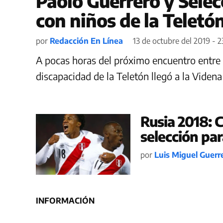
Paolo Guerrero y Sele
con niños de la Teletó
por
Redacción En Línea
13 de octubre del 2019 - 2
A pocas horas del próximo encuentro entre
discapacidad de la Teletón llegó a la Videna
Rusia 2018: C
selección par
por
Luis Miguel Guerr
INFORMACIÓN