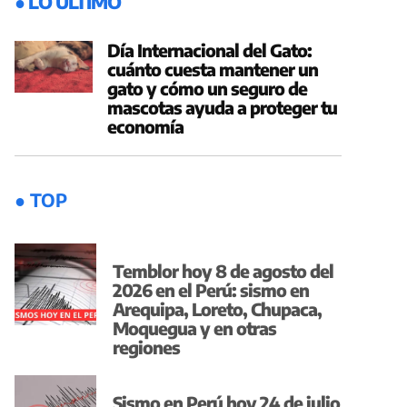
● LO ÚLTIMO
Día Internacional del Gato:
cuánto cuesta mantener un
gato y cómo un seguro de
mascotas ayuda a proteger tu
economía
● TOP
Temblor hoy 8 de agosto del
2026 en el Perú: sismo en
Arequipa, Loreto, Chupaca,
Moquegua y en otras
regiones
Sismo en Perú hoy 24 de julio