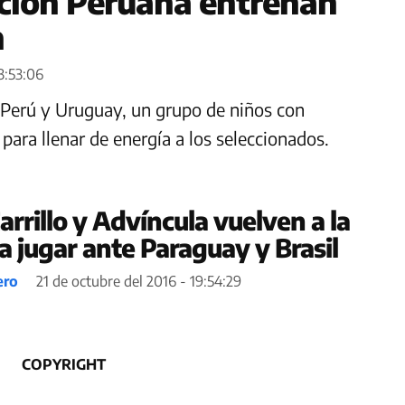
cción Peruana entrenan
n
3:53:06
 Perú y Uruguay, un grupo de niños con
 para llenar de energía a los seleccionados.
arrillo y Advíncula vuelven a la
a jugar ante Paraguay y Brasil
ero
21 de octubre del 2016 - 19:54:29
COPYRIGHT