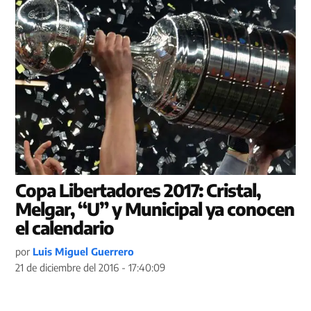
Copa Libertadores 2017: Cristal,
Melgar, “U” y Municipal ya conocen
el calendario
por
Luis Miguel Guerrero
21 de diciembre del 2016 - 17:40:09