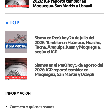
2026: IGP reportó temblor en
Moquegua, San Martín y Ucayali
● TOP
Sismo en Perú hoy 24 de julio del
2026: Temblor en Huánuco, Huacho,
Tacna, Arequipa, Junín y Moquegua,
según el IGP
Sismos en el Perú hoy 5 de agosto del
2026: IGP reportó temblor en
Moquegua, San Martín y Ucayali
INFORMACIÓN
Contacto y quienes somos