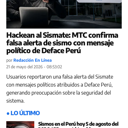
Hackean al Sismate: MTC confirma
falsa alerta de sismo con mensaje
político de Deface Perú
por
Redacción En Línea
21 de mayo del 2026 - 08:53:02
Usuarios reportaron una falsa alerta del Sismate
con mensajes políticos atribuidos a Deface Perú,
generando preocupación sobre la seguridad del
sistema.
● LO ÚLTIMO
Sismos en el Perú hoy 5 de agosto del