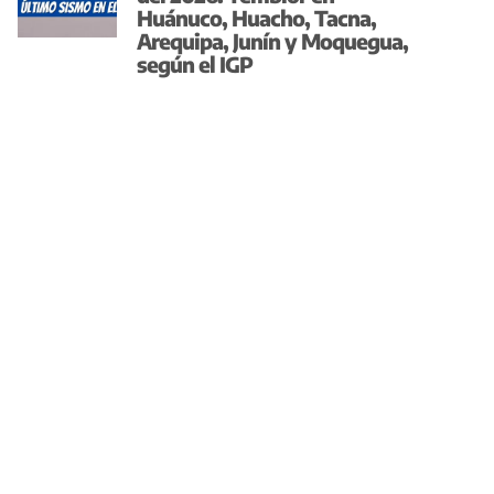
Huánuco, Huacho, Tacna,
Arequipa, Junín y Moquegua,
según el IGP