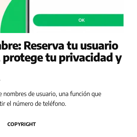
re: Reserva tu usuario
 protege tu privacidad y
7
e nombres de usuario, una función que
tir el número de teléfono.
COPYRIGHT