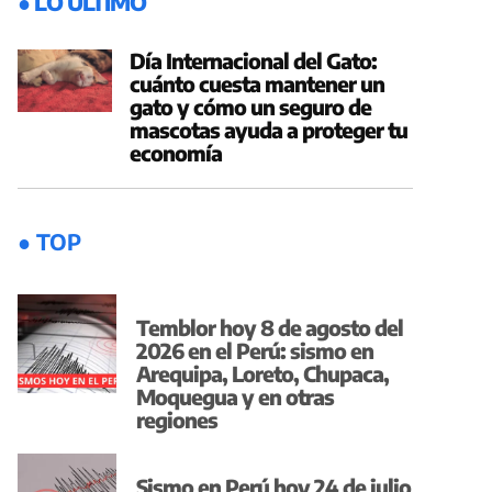
● LO ÚLTIMO
Día Internacional del Gato:
cuánto cuesta mantener un
gato y cómo un seguro de
mascotas ayuda a proteger tu
economía
● TOP
Temblor hoy 8 de agosto del
2026 en el Perú: sismo en
Arequipa, Loreto, Chupaca,
Moquegua y en otras
regiones
Sismo en Perú hoy 24 de julio