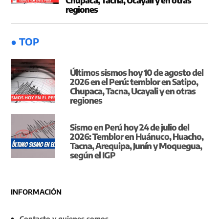
regiones
● TOP
Últimos sismos hoy 10 de agosto del
2026 en el Perú: temblor en Satipo,
Chupaca, Tacna, Ucayali y en otras
regiones
Sismo en Perú hoy 24 de julio del
2026: Temblor en Huánuco, Huacho,
Tacna, Arequipa, Junín y Moquegua,
según el IGP
INFORMACIÓN
Contacto y quienes somos