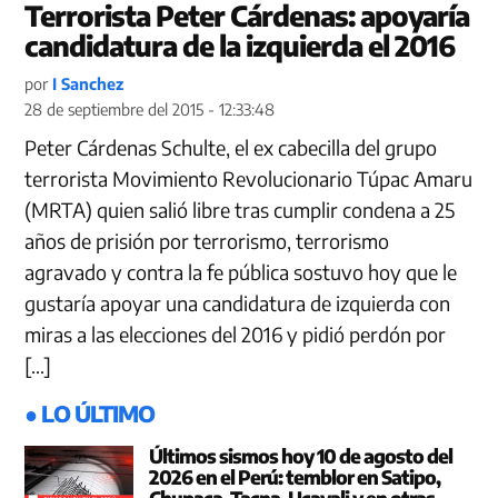
Terrorista Peter Cárdenas: apoyaría
candidatura de la izquierda el 2016
por
I Sanchez
28 de septiembre del 2015 - 12:33:48
Peter Cárdenas Schulte, el ex cabecilla del grupo
terrorista Movimiento Revolucionario Túpac Amaru
(MRTA) quien salió libre tras cumplir condena a 25
años de prisión por terrorismo, terrorismo
agravado y contra la fe pública sostuvo hoy que le
gustaría apoyar una candidatura de izquierda con
miras a las elecciones del 2016 y pidió perdón por
[…]
● LO ÚLTIMO
Últimos sismos hoy 10 de agosto del
2026 en el Perú: temblor en Satipo,
Chupaca, Tacna, Ucayali y en otras