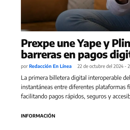
Prexpe une Yape y Plin
barreras en pagos digi
por
Redacción En Línea
22 de octubre del 2024 - 2
La primera billetera digital interoperable de
instantáneas entre diferentes plataformas f
facilitando pagos rápidos, seguros y accesib
INFORMACIÓN