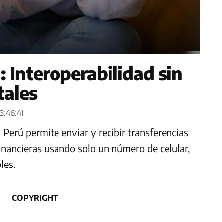
: Interoperabilidad sin
tales
3:46:41
l Perú permite enviar y recibir transferencias
inancieras usando solo un número de celular,
les.
COPYRIGHT