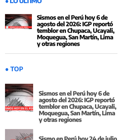
● LO ÚLTIMO
Sismos en el Perú hoy 6 de
agosto del 2026: IGP reportó
temblor en Chupaca, Ucayali,
Moquegua, San Martín, Lima
y otras regiones
● TOP
Sismos en el Perú hoy 6 de
agosto del 2026: IGP reportó
temblor en Chupaca, Ucayali,
Moquegua, San Martín, Lima
y otras regiones
Sismo en Perú hoy 24 de julio