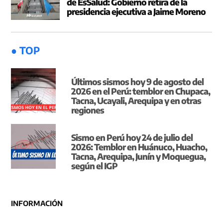
de EsSalud: Gobierno retira de la
presidencia ejecutiva a Jaime Moreno
● TOP
Últimos sismos hoy 9 de agosto del
2026 en el Perú: temblor en Chupaca,
Tacna, Ucayali, Arequipa y en otras
regiones
Sismo en Perú hoy 24 de julio del
2026: Temblor en Huánuco, Huacho,
Tacna, Arequipa, Junín y Moquegua,
según el IGP
INFORMACIÓN