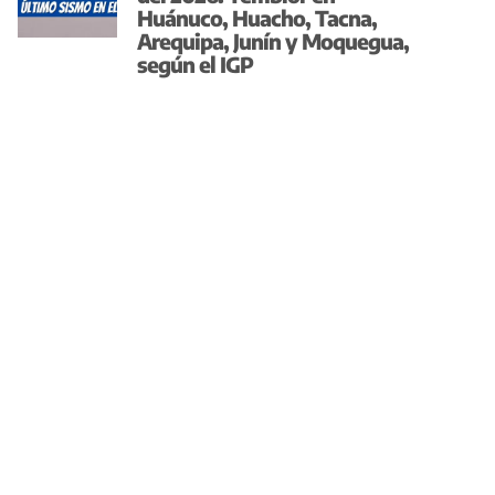
Huánuco, Huacho, Tacna,
Arequipa, Junín y Moquegua,
según el IGP