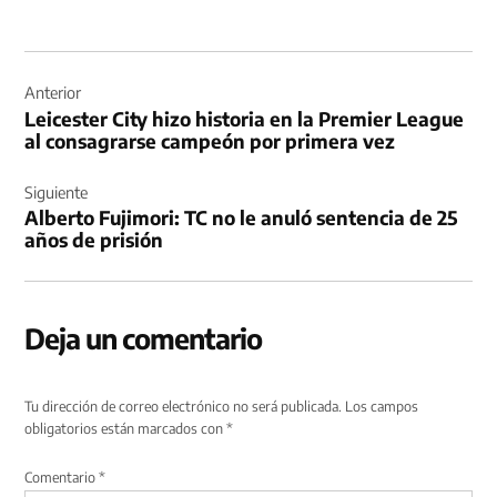
Navegación
de
Anterior
Leicester City hizo historia en la Premier League
entradas
al consagrarse campeón por primera vez
Siguiente
Alberto Fujimori: TC no le anuló sentencia de 25
años de prisión
Deja un comentario
Tu dirección de correo electrónico no será publicada.
Los campos
obligatorios están marcados con
*
Comentario
*