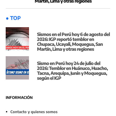
Martín, Lima y otras regiones
● TOP
Sismos en el Perú hoy 6 de agosto del
2026: IGP reportó temblor en
Chupaca, Ucayali, Moquegua, San
Martín, Lima y otras regiones
Sismo en Perú hoy 24 de julio del
2026: Temblor en Huánuco, Huacho,
Tacna, Arequipa, Junín y Moquegua,
según el IGP
INFORMACIÓN
Contacto y quienes somos