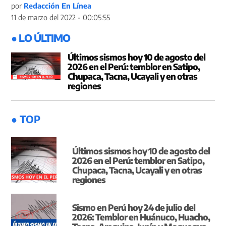
por
Redacción En Línea
11 de marzo del 2022 - 00:05:55
● LO ÚLTIMO
Últimos sismos hoy 10 de agosto del
2026 en el Perú: temblor en Satipo,
Chupaca, Tacna, Ucayali y en otras
regiones
● TOP
Últimos sismos hoy 10 de agosto del
2026 en el Perú: temblor en Satipo,
Chupaca, Tacna, Ucayali y en otras
regiones
Sismo en Perú hoy 24 de julio del
2026: Temblor en Huánuco, Huacho,