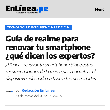
Saltar
Menú
al
Periodismo
contenido
en Línea
PUBLICADO
TECNOLOGÍA E INTELIGENCIA ARTIFICIAL
EN
Guía de realme para
renovar tu smartphone
¿qué dicen los expertos?
¿Planeas renovar tu smartphone? Sigue estas
recomendaciones de la marca para encontrar el
dispositivo adecuado en base a tus necesidades.
por
Redacción En Línea
23 de mayo del 2022 - 16:14:59