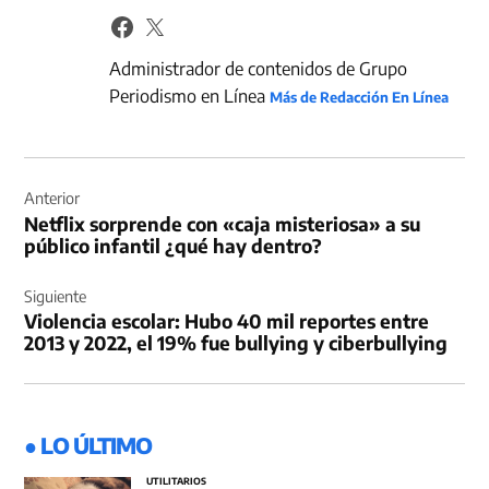
Administrador de contenidos de Grupo
Periodismo en Línea
Más de Redacción En Línea
Navegación
de
Anterior
Netflix sorprende con «caja misteriosa» a su
entradas
público infantil ¿qué hay dentro?
Siguiente
Violencia escolar: Hubo 40 mil reportes entre
2013 y 2022, el 19% fue bullying y ciberbullying
● LO ÚLTIMO
UTILITARIOS