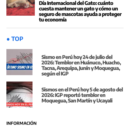
Día Internacional del Gato: cuánto
cuesta mantener un gato y cómo un
seguro de mascotas ayuda a proteger
tu economía
● TOP
Sismo en Perú hoy 24 de julio del
2026: Temblor en Huánuco, Huacho,
Tacna, Arequipa, Junín y Moquegua,
según el IGP
Sismos en el Perú hoy 5 de agosto del
2026: IGP reportó temblor en
Moquegua, San Martín y Ucayali
INFORMACIÓN