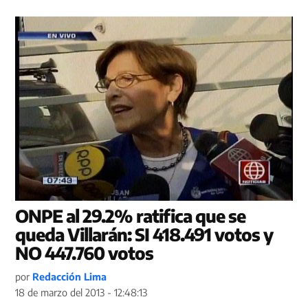
ONPE al 29.2% ratifica que se
queda Villarán: SI 418.491 votos y
NO 447.760 votos
por
Redacción Lima
18 de marzo del 2013 - 12:48:13