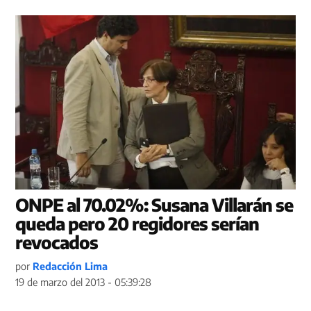
ONPE al 70.02%: Susana Villarán se
queda pero 20 regidores serían
revocados
por
Redacción Lima
19 de marzo del 2013 - 05:39:28