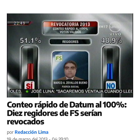
Conteo rápido de Datum al 100%:
Diez regidores de FS serían
revocados
por
Redacción Lima
18 de marzo del 2013 - 04:39:10