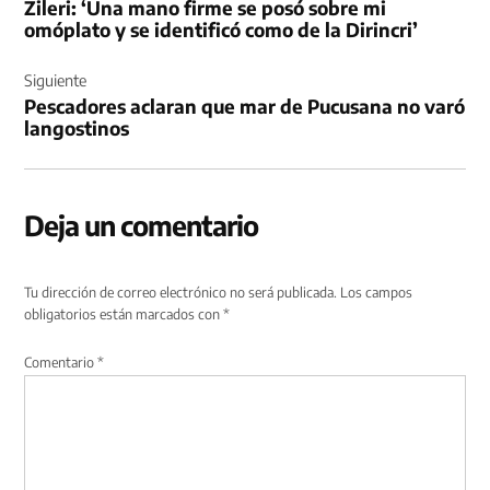
Zileri: ‘Una mano firme se posó sobre mi
entradas
omóplato y se identificó como de la Dirincri’
Siguiente
Pescadores aclaran que mar de Pucusana no varó
langostinos
Deja un comentario
Tu dirección de correo electrónico no será publicada.
Los campos
obligatorios están marcados con
*
Comentario
*