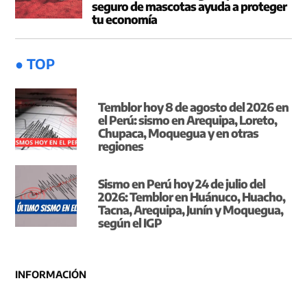
seguro de mascotas ayuda a proteger
tu economía
● TOP
Temblor hoy 8 de agosto del 2026 en
el Perú: sismo en Arequipa, Loreto,
Chupaca, Moquegua y en otras
regiones
Sismo en Perú hoy 24 de julio del
2026: Temblor en Huánuco, Huacho,
Tacna, Arequipa, Junín y Moquegua,
según el IGP
INFORMACIÓN