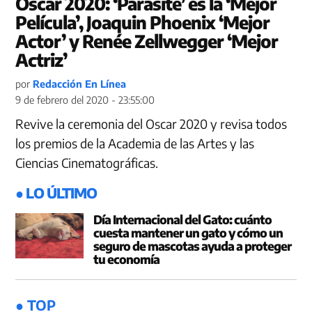
Oscar 2020: ‘Parasite’ es la ‘Mejor
Película’, Joaquin Phoenix ‘Mejor
Actor’ y Renée Zellwegger ‘Mejor
Actriz’
por
Redacción En Línea
9 de febrero del 2020 - 23:55:00
Revive la ceremonia del Oscar 2020 y revisa todos
los premios de la Academia de las Artes y las
Ciencias Cinematográficas.
● LO ÚLTIMO
Día Internacional del Gato: cuánto
cuesta mantener un gato y cómo un
seguro de mascotas ayuda a proteger
tu economía
● TOP