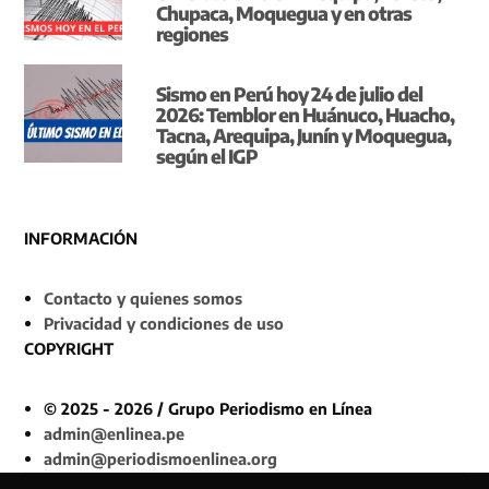
Chupaca, Moquegua y en otras
regiones
Sismo en Perú hoy 24 de julio del
2026: Temblor en Huánuco, Huacho,
Tacna, Arequipa, Junín y Moquegua,
según el IGP
INFORMACIÓN
Contacto y quienes somos
Privacidad y condiciones de uso
COPYRIGHT
© 2025 - 2026 / Grupo Periodismo en Línea
admin@enlinea.pe
admin@periodismoenlinea.org