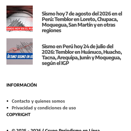
Sismo hoy 7 de agosto del 2026 en el
Perú: Temblor en Loreto, Chupaca,
Moquegua, San Martín y en otras
regiones
Sismo en Perú hoy 24 de julio del
2026: Temblor en Huánuco, Huacho,
Tacna, Arequipa, Junín y Moquegua,
según el IGP
INFORMACIÓN
Contacto y quienes somos
Privacidad y condiciones de uso
COPYRIGHT
© 2025 - 2026 / Grupo Periodismo en Línea